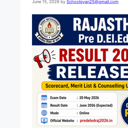
June 15, 2026
by
Schoolgyan25@gmail.com