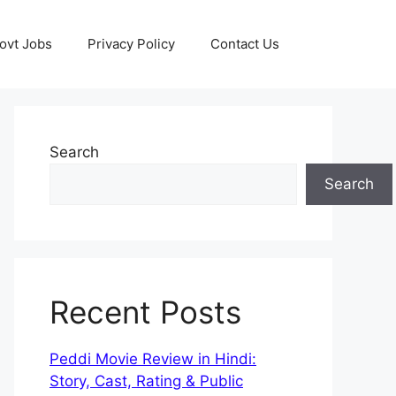
ovt Jobs
Privacy Policy
Contact Us
Search
Search
Recent Posts
Peddi Movie Review in Hindi:
Story, Cast, Rating & Public