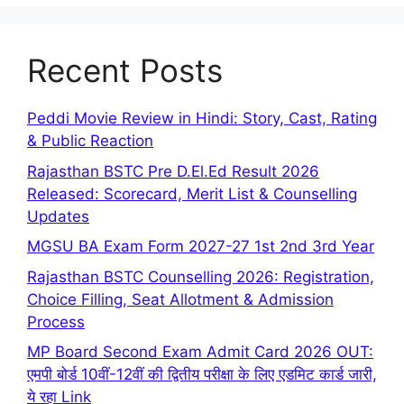
Recent Posts
Peddi Movie Review in Hindi: Story, Cast, Rating
& Public Reaction
Rajasthan BSTC Pre D.El.Ed Result 2026
Released: Scorecard, Merit List & Counselling
Updates
MGSU BA Exam Form 2027-27 1st 2nd 3rd Year
Rajasthan BSTC Counselling 2026: Registration,
Choice Filling, Seat Allotment & Admission
Process
MP Board Second Exam Admit Card 2026 OUT:
एमपी बोर्ड 10वीं-12वीं की द्वितीय परीक्षा के लिए एडमिट कार्ड जारी,
ये रहा Link