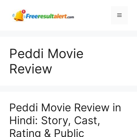
Skip
to
Menu
content
Peddi Movie
Review
Peddi Movie Review in
Hindi: Story, Cast,
Rating & Public